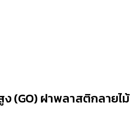
สูง (GO) ฝาพลาสติกลายไม้