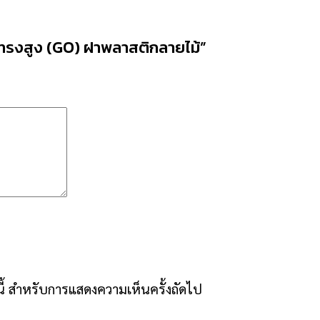
 ทรงสูง (GO) ฝาพลาสติกลายไม้”
์นี้ สำหรับการแสดงความเห็นครั้งถัดไป