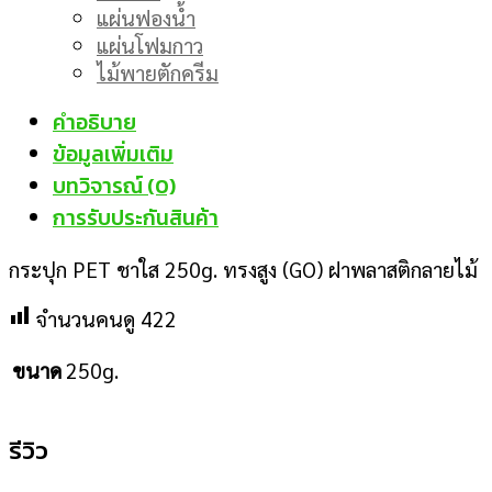
แผ่นฟองน้ำ
แผ่นโฟมกาว
ไม้พายตักครีม
คำอธิบาย
ข้อมูลเพิ่มเติม
บทวิจารณ์ (0)
การรับประกันสินค้า
กระปุก PET ชาใส 250g. ทรงสูง (GO) ฝาพลาสติกลายไม้
จำนวนคนดู
422
ขนาด
250g.
รีวิว