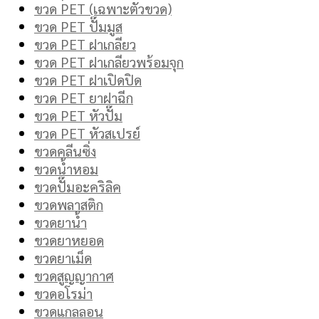
ขวด PET (เฉพาะตัวขวด)
ขวด PET ปั๊มมูส
ขวด PET ฝาเกลียว
ขวด PET ฝาเกลียวพร้อมจุก
ขวด PET ฝาเปิดปิด
ขวด PET ยาฝาฉีก
ขวด PET หัวปั๊ม
ขวด PET หัวสเปรย์
ขวดคลีนซิ่ง
ขวดน้ำหอม
ขวดปั๊มอะคริลิค
ขวดพลาสติก
ขวดยาน้ำ
ขวดยาหยอด
ขวดยาเม็ด
ขวดสูญญากาศ
ขวดอโรม่า
ขวดแกลลอน