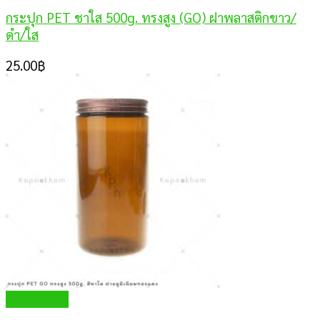
กระปุก PET ชาใส 500g. ทรงสูง (GO) ฝาพลาสติกขาว/
ดำ/ใส
25.00
฿
Quick View