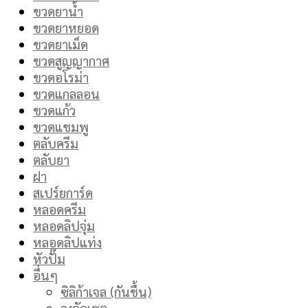
ขวดยาน้ำ
ขวดยาหยอด
ขวดยาเม็ด
ขวดสูญญากาศ
ขวดอโรม่า
ขวดแกลลอน
ขวดแก้ว
ขวดแชมพู
ตลับครีม
ตลับยา
ฝา
สเปร์ยการ์ด
หลอดครีม
หลอดลิปจุ่ม
หลอดลิปแท่ง
หัวปั๊ม
อื่นๆ
ซิลิก้าเจล (กันชื้น)
ถุงจัดเซต