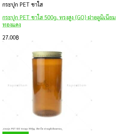
กระปุก PET ชาใส
กระปุก PET ชาใส 500g. ทรงสูง (GO) ฝาอลูมิเนียม
ทองแดง
27.00
฿