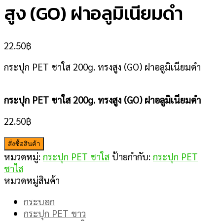
สูง (GO) ฝาอลูมิเนียมดำ
22.50
฿
กระปุก PET ชาใส 200g. ทรงสูง (GO) ฝาอลูมิเนียมดำ
กระปุก PET ชาใส 200g. ทรงสูง (GO) ฝาอลูมิเนียมดำ
22.50
฿
สั่งซื้อสินค้า
หมวดหมู่:
กระปุก PET ชาใส
ป้ายกำกับ:
กระปุก PET
ชาใส
หมวดหมู่สินค้า
กระบอก
กระปุก PET ขาว