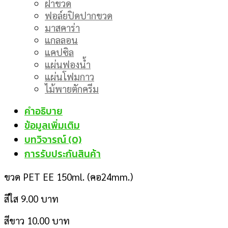
ฝาขวด
ฟอล์ยปิดปากขวด
มาสคาร่า
แกลลอน
แคปซิล
แผ่นฟองน้ำ
แผ่นโฟมกาว
ไม้พายตักครีม
คำอธิบาย
ข้อมูลเพิ่มเติม
บทวิจารณ์ (0)
การรับประกันสินค้า
ขวด PET EE 150ml. (คอ24mm.)
สีใส 9.00 บาท
สีขาว 10.00 บาท