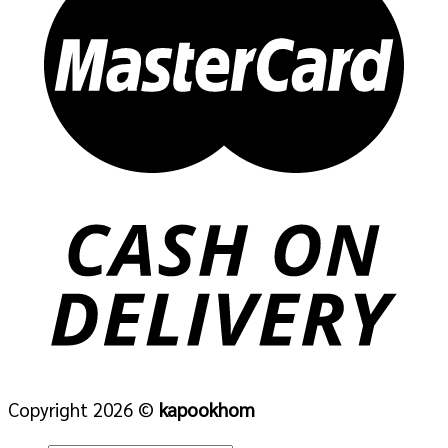
Copyright 2026 ©
kapookhom