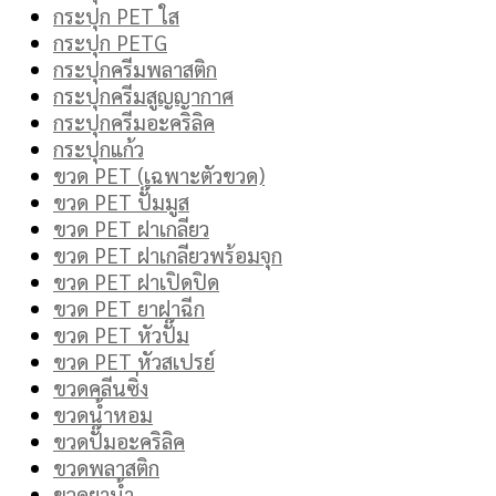
กระปุก PET ใส
กระปุก PETG
กระปุกครีมพลาสติก
กระปุกครีมสูญญากาศ
กระปุกครีมอะคริลิค
กระปุกแก้ว
ขวด PET (เฉพาะตัวขวด)
ขวด PET ปั๊มมูส
ขวด PET ฝาเกลียว
ขวด PET ฝาเกลียวพร้อมจุก
ขวด PET ฝาเปิดปิด
ขวด PET ยาฝาฉีก
ขวด PET หัวปั๊ม
ขวด PET หัวสเปรย์
ขวดคลีนซิ่ง
ขวดน้ำหอม
ขวดปั๊มอะคริลิค
ขวดพลาสติก
ขวดยาน้ำ