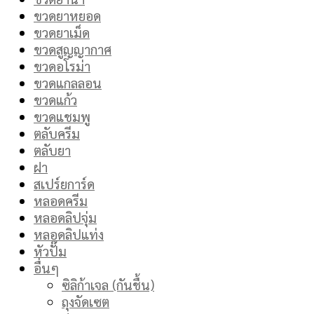
ขวดยาหยอด
ขวดยาเม็ด
ขวดสูญญากาศ
ขวดอโรม่า
ขวดแกลลอน
ขวดแก้ว
ขวดแชมพู
ตลับครีม
ตลับยา
ฝา
สเปร์ยการ์ด
หลอดครีม
หลอดลิปจุ่ม
หลอดลิปแท่ง
หัวปั๊ม
อื่นๆ
ซิลิก้าเจล (กันชื้น)
ถุงจัดเซต