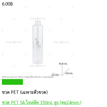
6.00
฿
Quick View
ขวด PET (เฉพาะตัวขวด)
ขวด PET SA ไหล่ตัด 150ml. สูง (คอ24mm.)