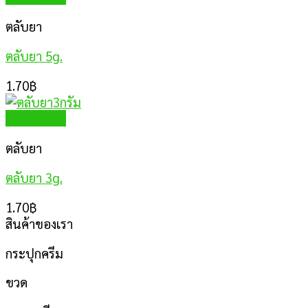
ตลับยา
ตลับยา 5g.
1.70
฿
Quick View
ตลับยา
ตลับยา 3g.
1.70
฿
สินค้าของเรา
กระปุกครีม
ขวด