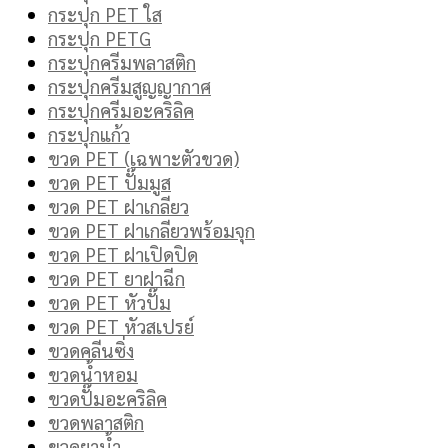
กระปุก PET ใส
กระปุก PETG
กระปุกครีมพลาสติก
กระปุกครีมสูญญากาศ
กระปุกครีมอะคริลิค
กระปุกแก้ว
ขวด PET (เฉพาะตัวขวด)
ขวด PET ปั๊มมูส
ขวด PET ฝาเกลียว
ขวด PET ฝาเกลียวพร้อมจุก
ขวด PET ฝาเปิดปิด
ขวด PET ยาฝาฉีก
ขวด PET หัวปั๊ม
ขวด PET หัวสเปรย์
ขวดคลีนซิ่ง
ขวดน้ำหอม
ขวดปั๊มอะคริลิค
ขวดพลาสติก
ขวดยาน้ำ