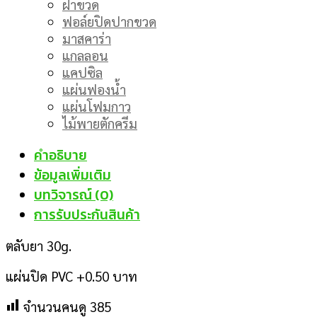
ฝาขวด
ฟอล์ยปิดปากขวด
มาสคาร่า
แกลลอน
แคปซิล
แผ่นฟองน้ำ
แผ่นโฟมกาว
ไม้พายตักครีม
คำอธิบาย
ข้อมูลเพิ่มเติม
บทวิจารณ์ (0)
การรับประกันสินค้า
ตลับยา 30g.
แผ่นปิด PVC +0.50 บาท
จำนวนคนดู
385