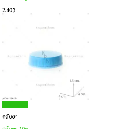
2.40
฿
Quick View
ตลับยา
ตลับยา 10g.