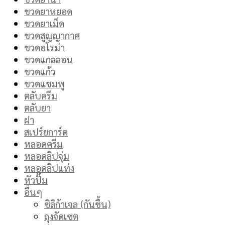
ขวดยาหยอด
ขวดยาเม็ด
ขวดสูญญากาศ
ขวดอโรม่า
ขวดแกลลอน
ขวดแก้ว
ขวดแชมพู
ตลับครีม
ตลับยา
ฝา
สเปร์ยการ์ด
หลอดครีม
หลอดลิปจุ่ม
หลอดลิปแท่ง
หัวปั๊ม
อื่นๆ
ซิลิก้าเจล (กันชื้น)
ถุงจัดเซต