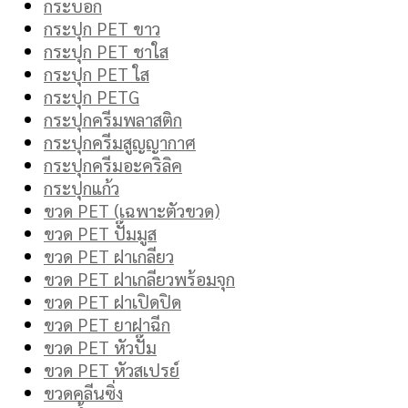
กระบอก
กระปุก PET ขาว
กระปุก PET ชาใส
กระปุก PET ใส
กระปุก PETG
กระปุกครีมพลาสติก
กระปุกครีมสูญญากาศ
กระปุกครีมอะคริลิค
กระปุกแก้ว
ขวด PET (เฉพาะตัวขวด)
ขวด PET ปั๊มมูส
ขวด PET ฝาเกลียว
ขวด PET ฝาเกลียวพร้อมจุก
ขวด PET ฝาเปิดปิด
ขวด PET ยาฝาฉีก
ขวด PET หัวปั๊ม
ขวด PET หัวสเปรย์
ขวดคลีนซิ่ง