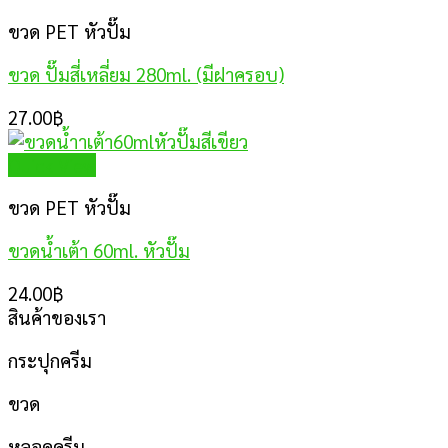
ขวด PET หัวปั๊ม
ขวด ปั๊มสี่เหลี่ยม 280ml. (มีฝาครอบ)
27.00
฿
Quick View
ขวด PET หัวปั๊ม
ขวดน้ำเต้า 60ml. หัวปั๊ม
24.00
฿
สินค้าของเรา
กระปุกครีม
ขวด
หลอดครีม