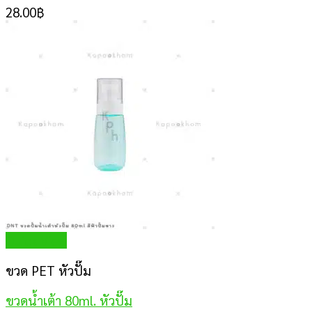
28.00
฿
Quick View
ขวด PET หัวปั๊ม
ขวดน้ำเต้า 80ml. หัวปั๊ม