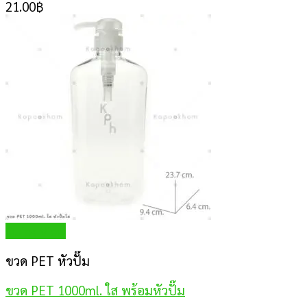
21.00
฿
Quick View
ขวด PET หัวปั๊ม
ขวด PET 1000ml. ใส พร้อมหัวปั๊ม