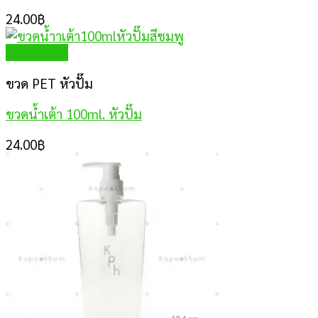
24.00
฿
Quick View
ขวด PET หัวปั๊ม
ขวดน้ำเต้า 100ml. หัวปั๊ม
24.00
฿