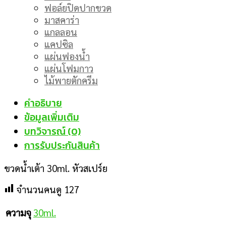
ฟอล์ยปิดปากขวด
มาสคาร่า
แกลลอน
แคปซิล
แผ่นฟองน้ำ
แผ่นโฟมกาว
ไม้พายตักครีม
คำอธิบาย
ข้อมูลเพิ่มเติม
บทวิจารณ์ (0)
การรับประกันสินค้า
ขวดน้ำเต้า 30ml. หัวสเปร์ย
จำนวนคนดู
127
30ml.
ความจุ