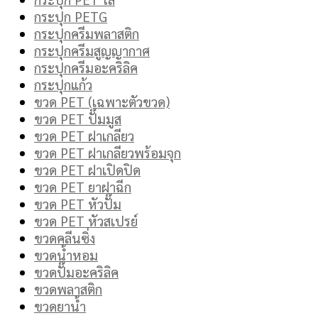
กระปุก PETG
กระปุกครีมพลาสติก
กระปุกครีมสูญญากาศ
กระปุกครีมอะคริลิค
กระปุกแก้ว
ขวด PET (เฉพาะตัวขวด)
ขวด PET ปั๊มมูส
ขวด PET ฝาเกลียว
ขวด PET ฝาเกลียวพร้อมจุก
ขวด PET ฝาเปิดปิด
ขวด PET ยาฝาฉีก
ขวด PET หัวปั๊ม
ขวด PET หัวสเปรย์
ขวดคลีนซิ่ง
ขวดน้ำหอม
ขวดปั๊มอะคริลิค
ขวดพลาสติก
ขวดยาน้ำ