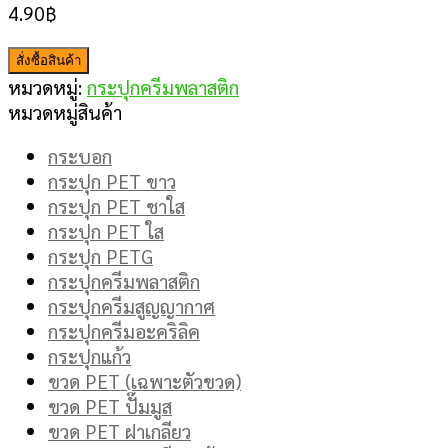
4.90
฿
สั่งซื้อสินค้า
หมวดหมู่:
กระปุกครีมพลาสติก
หมวดหมู่สินค้า
กระบอก
กระปุก PET ขาว
กระปุก PET ชาใส
กระปุก PET ใส
กระปุก PETG
กระปุกครีมพลาสติก
กระปุกครีมสูญญากาศ
กระปุกครีมอะคริลิค
กระปุกแก้ว
ขวด PET (เฉพาะตัวขวด)
ขวด PET ปั๊มมูส
ขวด PET ฝาเกลียว