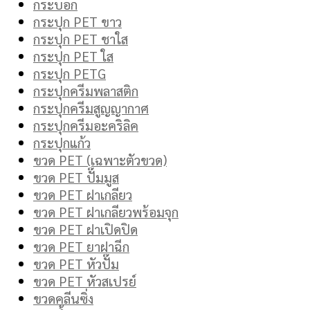
กระบอก
กระปุก PET ขาว
กระปุก PET ชาใส
กระปุก PET ใส
กระปุก PETG
กระปุกครีมพลาสติก
กระปุกครีมสูญญากาศ
กระปุกครีมอะคริลิค
กระปุกแก้ว
ขวด PET (เฉพาะตัวขวด)
ขวด PET ปั๊มมูส
ขวด PET ฝาเกลียว
ขวด PET ฝาเกลียวพร้อมจุก
ขวด PET ฝาเปิดปิด
ขวด PET ยาฝาฉีก
ขวด PET หัวปั๊ม
ขวด PET หัวสเปรย์
ขวดคลีนซิ่ง