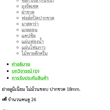
ถุงจัดเซต
ฝาขวด
ฟอล์ยปิดปากขวด
มาสคาร่า
แกลลอน
แคปซิล
แผ่นฟองน้ำ
แผ่นโฟมกาว
ไม้พายตักครีม
คำอธิบาย
บทวิจารณ์ (0)
การรับประกันสินค้า
ฝาอลูมิเนียม ไม่ม้วนขอบ ปากขวด 18mm.
จำนวนคนดู
26