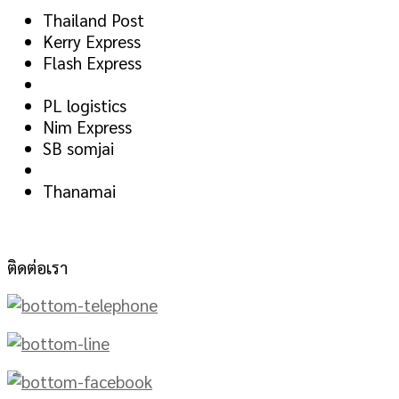
Thailand Post
Kerry Express
Flash Express
PL logistics
Nim Express
SB somjai
Thanamai
ติดต่อเรา