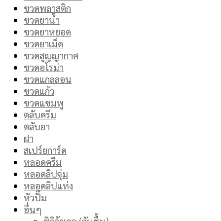
ขวดพลาสติก
ขวดยาน้ำ
ขวดยาหยอด
ขวดยาเม็ด
ขวดสูญญากาศ
ขวดอโรม่า
ขวดแกลลอน
ขวดแก้ว
ขวดแชมพู
ตลับครีม
ตลับยา
ฝา
สเปร์ยการ์ด
หลอดครีม
หลอดลิปจุ่ม
หลอดลิปแท่ง
หัวปั๊ม
อื่นๆ
ซิลิก้าเจล (กันชื้น)