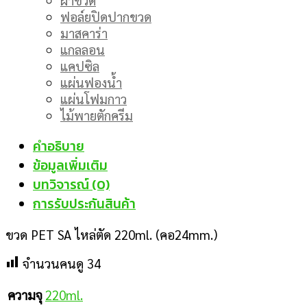
ฟอล์ยปิดปากขวด
มาสคาร่า
แกลลอน
แคปซิล
แผ่นฟองน้ำ
แผ่นโฟมกาว
ไม้พายตักครีม
คำอธิบาย
ข้อมูลเพิ่มเติม
บทวิจารณ์ (0)
การรับประกันสินค้า
ขวด PET SA ไหล่ตัด 220ml. (คอ24mm.)
จำนวนคนดู
34
220ml.
ความจุ