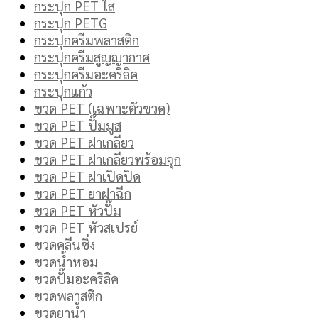
กระปุก PET ใส
กระปุก PETG
กระปุกครีมพลาสติก
กระปุกครีมสูญญากาศ
กระปุกครีมอะคริลิค
กระปุกแก้ว
ขวด PET (เฉพาะตัวขวด)
ขวด PET ปั๊มมูส
ขวด PET ฝาเกลียว
ขวด PET ฝาเกลียวพร้อมจุก
ขวด PET ฝาเปิดปิด
ขวด PET ยาฝาฉีก
ขวด PET หัวปั๊ม
ขวด PET หัวสเปรย์
ขวดคลีนซิ่ง
ขวดน้ำหอม
ขวดปั๊มอะคริลิค
ขวดพลาสติก
ขวดยาน้ำ