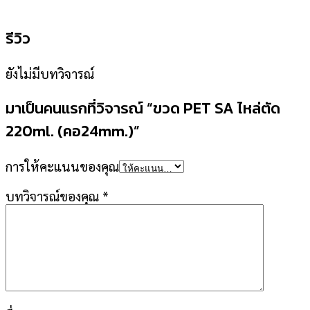
รีวิว
ยังไม่มีบทวิจารณ์
มาเป็นคนแรกที่วิจารณ์ “ขวด PET SA ไหล่ตัด
220ml. (คอ24mm.)”
การให้คะแนนของคุณ
บทวิจารณ์ของคุณ
*