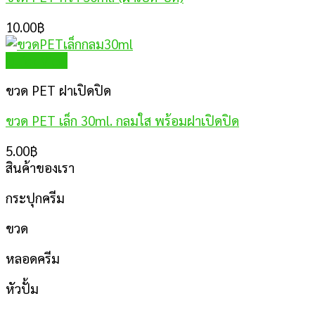
10.00
฿
Quick View
ขวด PET ฝาเปิดปิด
ขวด PET เล็ก 30ml. กลมใส พร้อมฝาเปิดปิด
5.00
฿
สินค้าของเรา
กระปุกครีม
ขวด
หลอดครีม
หัวปั้ม