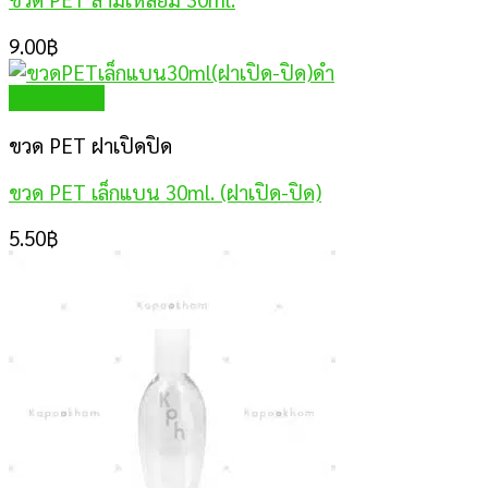
9.00
฿
Quick View
ขวด PET ฝาเปิดปิด
ขวด PET เล็กแบน 30ml. (ฝาเปิด-ปิด)
5.50
฿