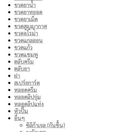
ขวดยาน้ำ
ขวดยาหยอด
ขวดยาเม็ด
ขวดสูญญากาศ
ขวดอโรม่า
ขวดแกลลอน
ขวดแก้ว
ขวดแชมพู
ตลับครีม
ตลับยา
ฝา
สเปร์ยการ์ด
หลอดครีม
หลอดลิปจุ่ม
หลอดลิปแท่ง
หัวปั๊ม
อื่นๆ
ซิลิก้าเจล (กันชื้น)
ถุงจัดเซต