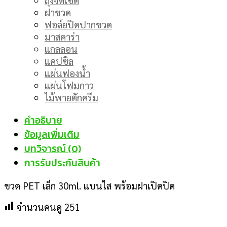
ฝาขวด
ฟอล์ยปิดปากขวด
มาสคาร่า
แกลลอน
แคปซิล
แผ่นฟองน้ำ
แผ่นโฟมกาว
ไม้พายตักครีม
คำอธิบาย
ข้อมูลเพิ่มเติม
บทวิจารณ์ (0)
การรับประกันสินค้า
ขวด PET เล็ก 30ml. แบนใส พร้อมฝาเปิดปิด
จำนวนคนดู
251