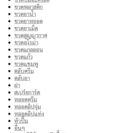
ขวดพลาสติก
ขวดยาน้ำ
ขวดยาหยอด
ขวดยาเม็ด
ขวดสูญญากาศ
ขวดอโรม่า
ขวดแกลลอน
ขวดแก้ว
ขวดแชมพู
ตลับครีม
ตลับยา
ฝา
สเปร์ยการ์ด
หลอดครีม
หลอดลิปจุ่ม
หลอดลิปแท่ง
หัวปั๊ม
อื่นๆ