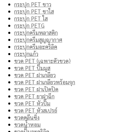
กระปุก PET ขาว
กระปุก PET ชาใส
กระปุก PET ใส
กระปุก PETG
กระปุกครีมพลาสติก
กระปุกครีมสูญญากาศ
กระปุกครีมอะคริลิค
กระปุกแก้ว
ขวด PET (เฉพาะตัวขวด)
ขวด PET ปั๊มมูส
ขวด PET ฝาเกลียว
ขวด PET ฝาเกลียวพร้อมจุก
ขวด PET ฝาเปิดปิด
ขวด PET ยาฝาฉีก
ขวด PET หัวปั๊ม
ขวด PET หัวสเปรย์
ขวดคลีนซิ่ง
ขวดน้ำหอม
ขวดปั๊มอะคริลิค