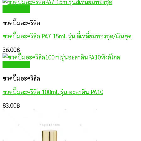
Quick View
ขวดปั๊มอะคริลิค
ขวดปั๊มอะคริลิค PA7 15ml. รุ่น สี่เหลี่ยมทองชุด/เงินชุด
36.00
฿
Quick View
ขวดปั๊มอะคริลิค
ขวดปั๊มอะคริลิค 100ml. รุ่น อะลาดิน PA10
83.00
฿