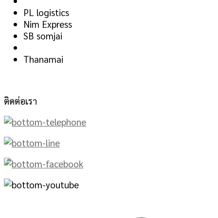
PL logistics
Nim Express
SB somjai
Thanamai
ติดต่อเรา