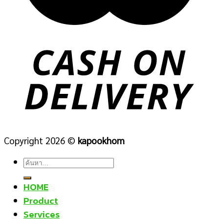
Copyright 2026 ©
kapookhom
ค้นหา:
HOME
Product
Services