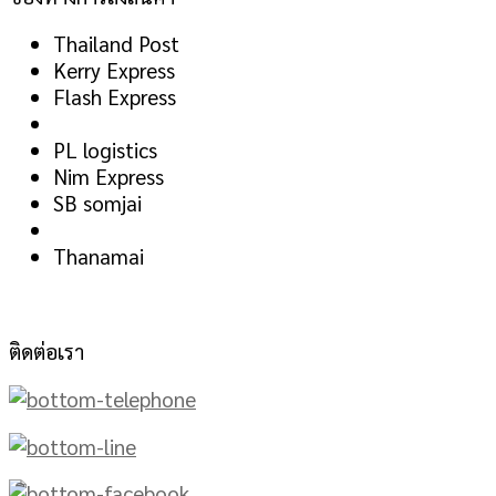
Thailand Post
Kerry Express
Flash Express
PL logistics
Nim Express
SB somjai
Thanamai
ติดต่อเรา