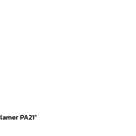
่น lamer PA21”