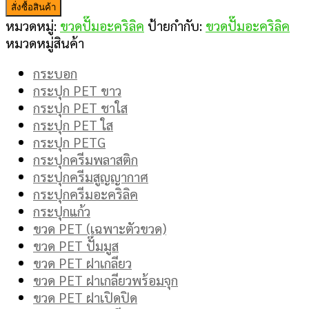
สั่งซื้อสินค้า
หมวดหมู่:
ขวดปั๊มอะคริลิค
ป้ายกำกับ:
ขวดปั๊มอะคริลิค
หมวดหมู่สินค้า
กระบอก
กระปุก PET ขาว
กระปุก PET ชาใส
กระปุก PET ใส
กระปุก PETG
กระปุกครีมพลาสติก
กระปุกครีมสูญญากาศ
กระปุกครีมอะคริลิค
กระปุกแก้ว
ขวด PET (เฉพาะตัวขวด)
ขวด PET ปั๊มมูส
ขวด PET ฝาเกลียว
ขวด PET ฝาเกลียวพร้อมจุก
ขวด PET ฝาเปิดปิด