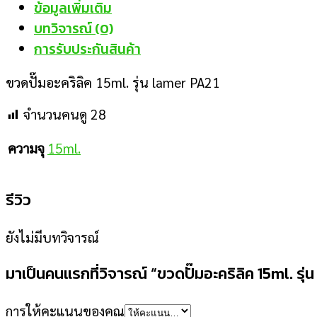
ข้อมูลเพิ่มเติม
บทวิจารณ์ (0)
การรับประกันสินค้า
ขวดปั๊มอะคริลิค 15ml. รุ่น lamer PA21
จำนวนคนดู
28
ความจุ
15ml.
รีวิว
ยังไม่มีบทวิจารณ์
มาเป็นคนแรกที่วิจารณ์ “ขวดปั๊มอะคริลิค 15ml. รุ
การให้คะแนนของคุณ