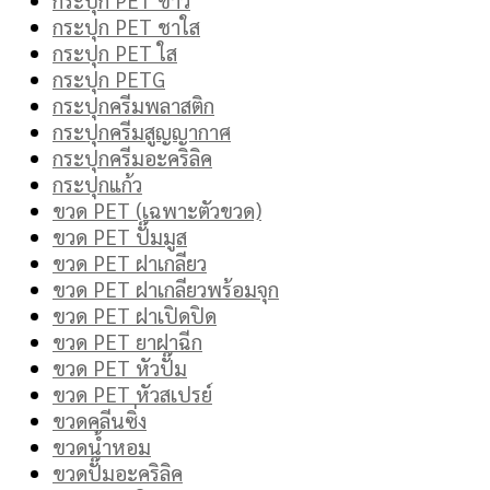
กระปุก PET ชาใส
กระปุก PET ใส
กระปุก PETG
กระปุกครีมพลาสติก
กระปุกครีมสูญญากาศ
กระปุกครีมอะคริลิค
กระปุกแก้ว
ขวด PET (เฉพาะตัวขวด)
ขวด PET ปั๊มมูส
ขวด PET ฝาเกลียว
ขวด PET ฝาเกลียวพร้อมจุก
ขวด PET ฝาเปิดปิด
ขวด PET ยาฝาฉีก
ขวด PET หัวปั๊ม
ขวด PET หัวสเปรย์
ขวดคลีนซิ่ง
ขวดน้ำหอม
ขวดปั๊มอะคริลิค