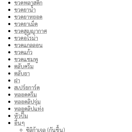
ขวดพลาสติก
ขวดยาน้ำ
ขวดยาหยอด
ขวดยาเม็ด
ขวดสูญญากาศ
ขวดอโรม่า
ขวดแกลลอน
ขวดแก้ว
ขวดแชมพู
ตลับครีม
ตลับยา
ฝา
สเปร์ยการ์ด
หลอดครีม
หลอดลิปจุ่ม
หลอดลิปแท่ง
หัวปั๊ม
อื่นๆ
ซิลิก้าเจล (กันชื้น)