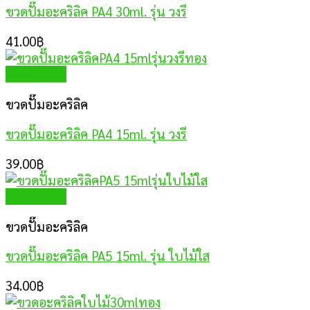
ขวดปั๊มอะคริลิค PA4 30ml. รุ่น วงรี
41.00
฿
Quick View
ขวดปั๊มอะคริลิค
ขวดปั๊มอะคริลิค PA4 15ml. รุ่น วงรี
39.00
฿
Quick View
ขวดปั๊มอะคริลิค
ขวดปั๊มอะคริลิค PA5 15ml. รุ่น ใบไม้ใส
34.00
฿