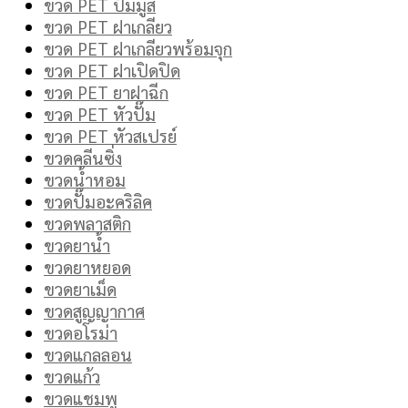
ขวด PET ปั๊มมูส
ขวด PET ฝาเกลียว
ขวด PET ฝาเกลียวพร้อมจุก
ขวด PET ฝาเปิดปิด
ขวด PET ยาฝาฉีก
ขวด PET หัวปั๊ม
ขวด PET หัวสเปรย์
ขวดคลีนซิ่ง
ขวดน้ำหอม
ขวดปั๊มอะคริลิค
ขวดพลาสติก
ขวดยาน้ำ
ขวดยาหยอด
ขวดยาเม็ด
ขวดสูญญากาศ
ขวดอโรม่า
ขวดแกลลอน
ขวดแก้ว
ขวดแชมพู