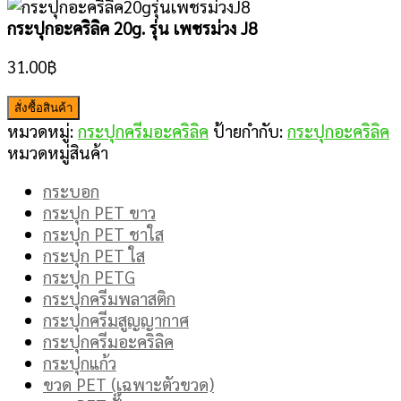
กระปุกอะคริลิค 20g. รุ่น เพชรม่วง J8
31.00
฿
สั่งซื้อสินค้า
หมวดหมู่:
กระปุกครีมอะคริลิค
ป้ายกำกับ:
กระปุกอะคริลิค
หมวดหมู่สินค้า
กระบอก
กระปุก PET ขาว
กระปุก PET ชาใส
กระปุก PET ใส
กระปุก PETG
กระปุกครีมพลาสติก
กระปุกครีมสูญญากาศ
กระปุกครีมอะคริลิค
กระปุกแก้ว
ขวด PET (เฉพาะตัวขวด)