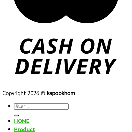
Copyright 2026 ©
kapookhom
ค้นหา:
HOME
Product