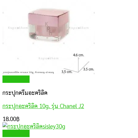
Quick View
กระปุกครีมอะคริลิค
กระปุกอะคริลิค 10g. รุ่น Chanel J2
18.00
฿
Quick View