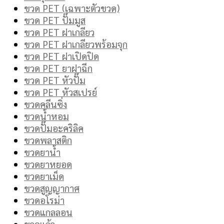
ขวด PET (เฉพาะตัวขวด)
ขวด PET ปั๊มมูส
ขวด PET ฝาเกลียว
ขวด PET ฝาเกลียวพร้อมจุก
ขวด PET ฝาเปิดปิด
ขวด PET ยาฝาฉีก
ขวด PET หัวปั๊ม
ขวด PET หัวสเปรย์
ขวดคลีนซิ่ง
ขวดน้ำหอม
ขวดปั๊มอะคริลิค
ขวดพลาสติก
ขวดยาน้ำ
ขวดยาหยอด
ขวดยาเม็ด
ขวดสูญญากาศ
ขวดอโรม่า
ขวดแกลลอน
ขวดแก้ว