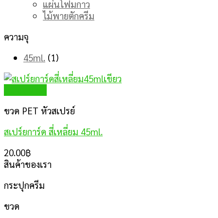
แผ่นโฟมกาว
ไม้พายตักครีม
ความจุ
45ml.
(1)
Quick View
ขวด PET หัวสเปรย์
สเปร์ยการ์ด สี่เหลี่ยม 45ml.
20.00
฿
สินค้าของเรา
กระปุกครีม
ขวด