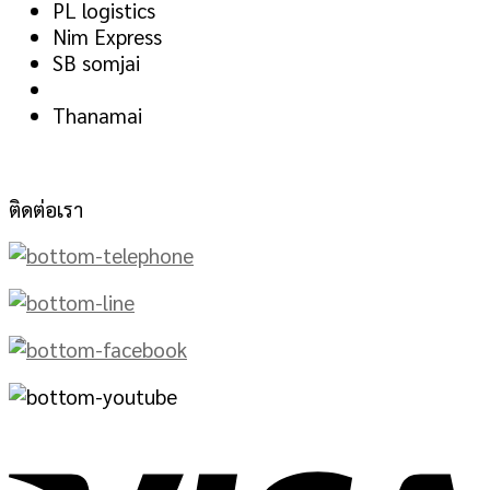
PL logistics
Nim Express
SB somjai
Thanamai
ติดต่อเรา