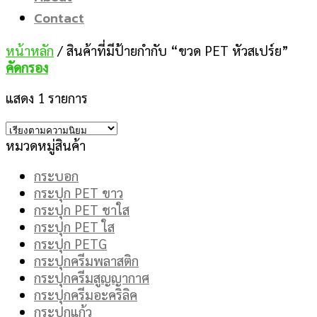
Contact
หน้าหลัก
/
สินค้าที่มีป้ายกำกับ “ขวด PET หัวสเปร์ย”
คัดกรอง
แสดง 1 รายการ
หมวดหมู่สินค้า
กระบอก
กระปุก PET ขาว
กระปุก PET ชาใส
กระปุก PET ใส
กระปุก PETG
กระปุกครีมพลาสติก
กระปุกครีมสูญญากาศ
กระปุกครีมอะคริลิค
กระปุกแก้ว