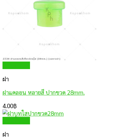
Quick View
ฝา
ฝาแคลอน หลายสี ปากขวด 28mm.
4.00
฿
Quick View
ฝา