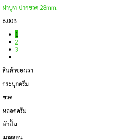
ฝาบูท ปากขวด 28mm.
6.00
฿
1
2
3
สินค้าของเรา
กระปุกครีม
ขวด
หลอดครีม
หัวปั้ม
แกลลอน