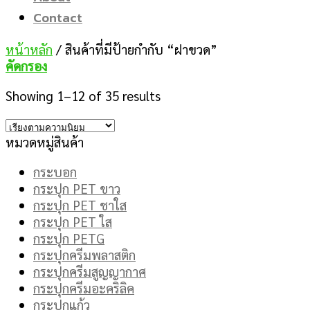
Contact
หน้าหลัก
/
สินค้าที่มีป้ายกำกับ “ฝาขวด”
คัดกรอง
Showing 1–12 of 35 results
หมวดหมู่สินค้า
กระบอก
กระปุก PET ขาว
กระปุก PET ชาใส
กระปุก PET ใส
กระปุก PETG
กระปุกครีมพลาสติก
กระปุกครีมสูญญากาศ
กระปุกครีมอะคริลิค
กระปุกแก้ว