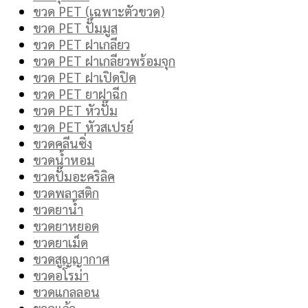
ขวด PET (เฉพาะตัวขวด)
ขวด PET ปั๊มมูส
ขวด PET ฝาเกลียว
ขวด PET ฝาเกลียวพร้อมจุก
ขวด PET ฝาเปิดปิด
ขวด PET ยาฝาฉีก
ขวด PET หัวปั๊ม
ขวด PET หัวสเปรย์
ขวดคลีนซิ่ง
ขวดน้ำหอม
ขวดปั๊มอะคริลิค
ขวดพลาสติก
ขวดยาน้ำ
ขวดยาหยอด
ขวดยาเม็ด
ขวดสูญญากาศ
ขวดอโรม่า
ขวดแกลลอน
ขวดแก้ว