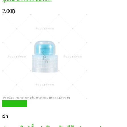
2.00
฿
Quick View
ฝา