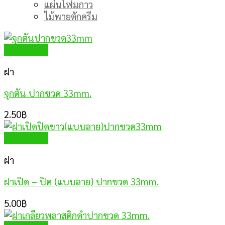
แผ่นโฟมกาว
ไม้พายตักครีม
Quick View
ฝา
จุกตัน ปากขวด 33mm.
2.50
฿
Quick View
ฝา
ฝาเปิด – ปิด (แบบลาย) ปากขวด 33mm.
5.00
฿