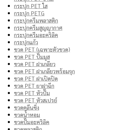
กระปุก PET ใส
กระปุก PETG
กระปุกครีมพลาสติก
กระปุกครีมสูญญากาศ
กระปุกครีมอะคริลิค
กระปุกแก้ว
ขวด PET (เฉพาะตัวขวด)
ขวด PET ปั๊มมูส
ขวด PET ฝาเกลียว
ขวด PET ฝาเกลียวพร้อมจุก
ขวด PET ฝาเปิดปิด
ขวด PET ยาฝาฉีก
ขวด PET หัวปั๊ม
ขวด PET หัวสเปรย์
ขวดคลีนซิ่ง
ขวดน้ำหอม
ขวดปั๊มอะคริลิค
ขวดพลาสติก