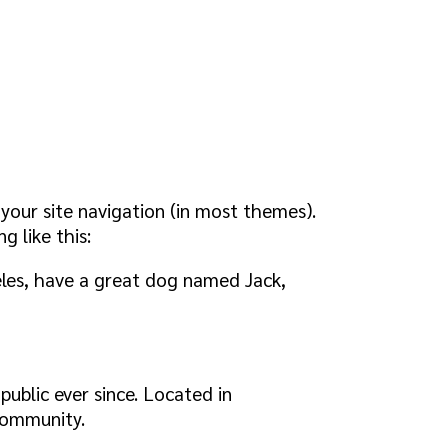
n your site navigation (in most themes).
g like this:
ngeles, have a great dog named Jack,
blic ever since. Located in
community.