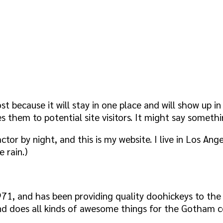
st because it will stay in one place and will show up i
them to potential site visitors. It might say somethin
ctor by night, and this is my website. I live in Los A
e rain.)
 and has been providing quality doohickeys to the pu
d does all kinds of awesome things for the Gotham 